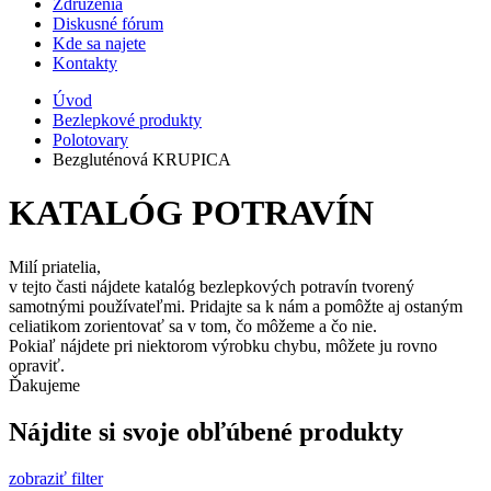
Združenia
Diskusné fórum
Kde sa najete
Kontakty
Úvod
Bezlepkové produkty
Polotovary
Bezgluténová KRUPICA
KATALÓG POTRAVÍN
Milí priatelia,
v tejto časti nájdete katalóg bezlepkových potravín tvorený
samotnými používateľmi. Pridajte sa k nám a pomôžte aj ostaným
celiatikom zorientovať sa v tom, čo môžeme a čo nie.
Pokiaľ nájdete pri niektorom výrobku chybu, môžete ju rovno
opraviť.
Ďakujeme
Nájdite si svoje obľúbené produkty
zobraziť filter