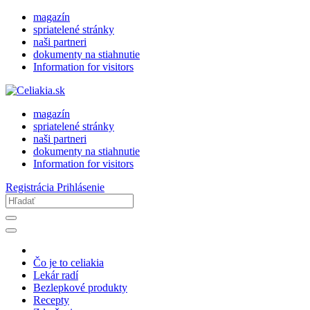
magazín
spriatelené stránky
naši partneri
dokumenty na stiahnutie
Information for visitors
magazín
spriatelené stránky
naši partneri
dokumenty na stiahnutie
Information for visitors
Registrácia
Prihlásenie
Čo je to celiakia
Lekár radí
Bezlepkové produkty
Recepty