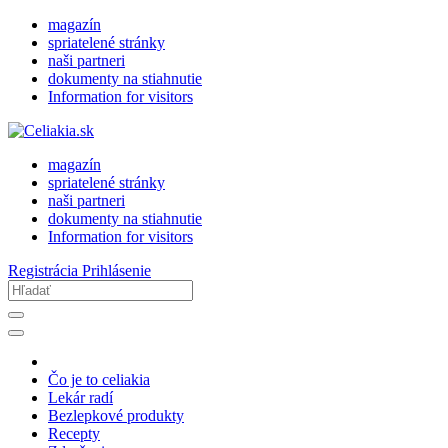
magazín
spriatelené stránky
naši partneri
dokumenty na stiahnutie
Information for visitors
magazín
spriatelené stránky
naši partneri
dokumenty na stiahnutie
Information for visitors
Registrácia
Prihlásenie
Čo je to celiakia
Lekár radí
Bezlepkové produkty
Recepty