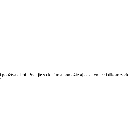
i používateľmi. Pridajte sa k nám a pomôžte aj ostaným celiatikom zor
.