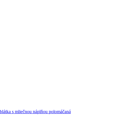
blátka s mliečnou náplňou polomáčaná