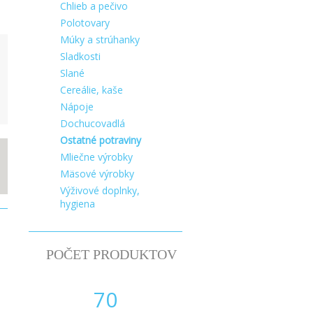
Chlieb a pečivo
Polotovary
Múky a strúhanky
Sladkosti
Slané
Cereálie, kaše
Nápoje
Dochucovadlá
Ostatné potraviny
Mliečne výrobky
Mäsové výrobky
Výživové doplnky,
hygiena
POČET PRODUKTOV
70