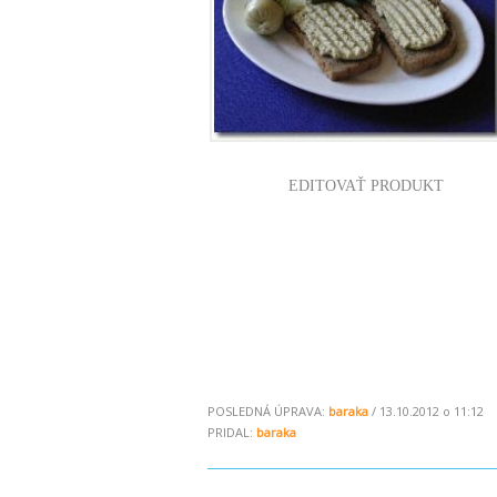
EDITOVAŤ PRODUKT
POSLEDNÁ ÚPRAVA:
baraka
/ 13.10.2012 o 11:12
PRIDAL:
baraka