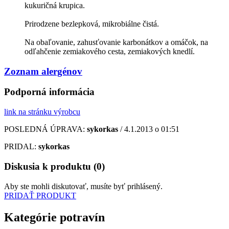
kukuričná krupica.
Prirodzene bezlepková, mikrobiálne čistá.
Na obaľovanie, zahusťovanie karbonátkov a omáčok, na
odľahčenie zemiakového cesta, zemiakových knedlí.
Zoznam alergénov
Podporná informácia
link na stránku výrobcu
POSLEDNÁ ÚPRAVA:
sykorkas
/ 4.1.2013 o 01:51
PRIDAL:
sykorkas
Diskusia k produktu (0)
Aby ste mohli diskutovať, musíte byť prihlásený.
PRIDAŤ PRODUKT
Kategórie potravín