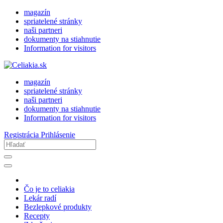
magazín
spriatelené stránky
naši partneri
dokumenty na stiahnutie
Information for visitors
magazín
spriatelené stránky
naši partneri
dokumenty na stiahnutie
Information for visitors
Registrácia
Prihlásenie
Čo je to celiakia
Lekár radí
Bezlepkové produkty
Recepty