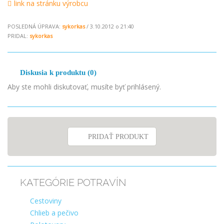
link na stránku výrobcu
POSLEDNÁ ÚPRAVA:
sykorkas
/ 3.10.2012 o 21:40
PRIDAL:
sykorkas
Diskusia k produktu (0)
Aby ste mohli diskutovať, musíte byť prihlásený.
PRIDAŤ PRODUKT
KATEGÓRIE POTRAVÍN
Cestoviny
Chlieb a pečivo