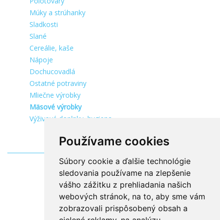
Polotovary
Múky a strúhanky
Sladkosti
Slané
Cereálie, kaše
Nápoje
Dochucovadlá
Ostatné potraviny
Mliečne výrobky
Mäsové výrobky
Výživové doplnky, hygiena
Používame cookies
Súbory cookie a ďalšie technológie
sledovania používame na zlepšenie
vášho zážitku z prehliadania našich
webových stránok, na to, aby sme vám
zobrazovali prispôsobený obsah a