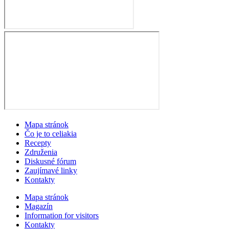
Mapa stránok
Čo je to celiakia
Recepty
Združenia
Diskusné fórum
Zaujímavé linky
Kontakty
Mapa stránok
Magazín
Information for visitors
Kontakty