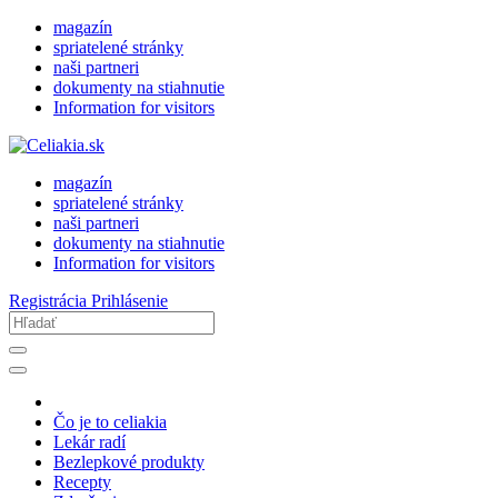
magazín
spriatelené stránky
naši partneri
dokumenty na stiahnutie
Information for visitors
magazín
spriatelené stránky
naši partneri
dokumenty na stiahnutie
Information for visitors
Registrácia
Prihlásenie
Čo je to celiakia
Lekár radí
Bezlepkové produkty
Recepty