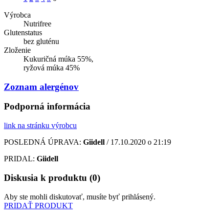
Výrobca
Nutrifree
Glutenstatus
bez gluténu
Zloženie
Kukuričná múka 55%,
ryžová múka 45%
Zoznam alergénov
Podporná informácia
link na stránku výrobcu
POSLEDNÁ ÚPRAVA:
Giidell
/ 17.10.2020 o 21:19
PRIDAL:
Giidell
Diskusia k produktu (0)
Aby ste mohli diskutovať, musíte byť prihlásený.
PRIDAŤ PRODUKT