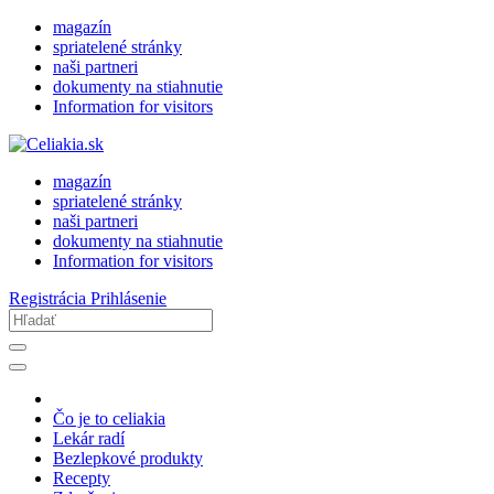
magazín
spriatelené stránky
naši partneri
dokumenty na stiahnutie
Information for visitors
magazín
spriatelené stránky
naši partneri
dokumenty na stiahnutie
Information for visitors
Registrácia
Prihlásenie
Čo je to celiakia
Lekár radí
Bezlepkové produkty
Recepty