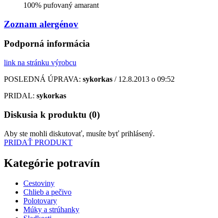
100% pufovaný amarant
Zoznam alergénov
Podporná informácia
link na stránku výrobcu
POSLEDNÁ ÚPRAVA:
sykorkas
/ 12.8.2013 o 09:52
PRIDAL:
sykorkas
Diskusia k produktu (0)
Aby ste mohli diskutovať, musíte byť prihlásený.
PRIDAŤ PRODUKT
Kategórie potravín
Cestoviny
Chlieb a pečivo
Polotovary
Múky a strúhanky