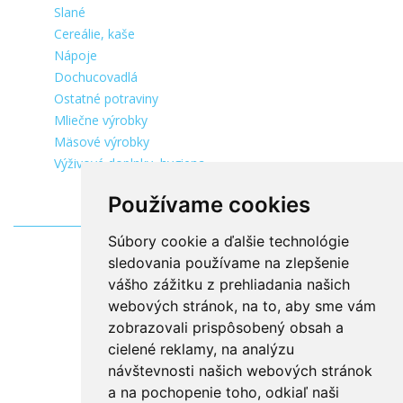
Slané
Cereálie, kaše
Nápoje
Dochucovadlá
Ostatné potraviny
Mliečne výrobky
Mäsové výrobky
Výživové doplnky, hygiena
Používame cookies
Súbory cookie a ďalšie technológie
sledovania používame na zlepšenie
vášho zážitku z prehliadania našich
webových stránok, na to, aby sme vám
zobrazovali prispôsobený obsah a
cielené reklamy, na analýzu
návštevnosti našich webových stránok
a na pochopenie toho, odkiaľ naši