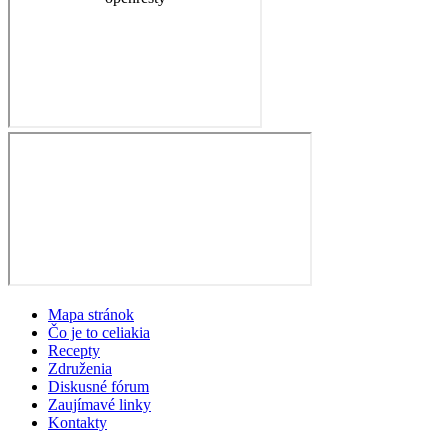
Mapa stránok
Čo je to celiakia
Recepty
Združenia
Diskusné fórum
Zaujímavé linky
Kontakty