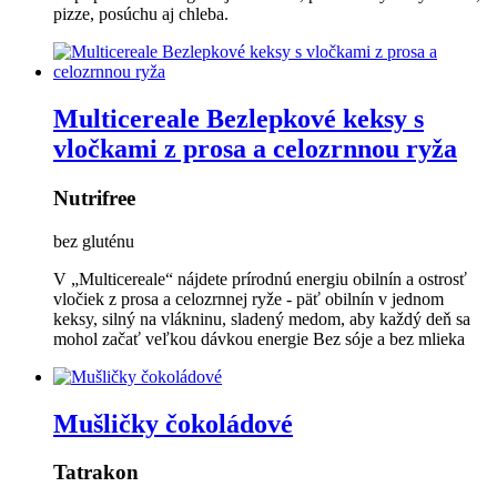
pizze, posúchu aj chleba.
Multicereale Bezlepkové keksy s
vločkami z prosa a celozrnnou ryža
Nutrifree
bez gluténu
V „Multicereale“ nájdete prírodnú energiu obilnín a ostrosť
vločiek z prosa a celozrnnej ryže - päť obilnín v jednom
keksy, silný na vlákninu, sladený medom, aby každý deň sa
mohol začať veľkou dávkou energie Bez sóje a bez mlieka
Mušličky čokoládové
Tatrakon