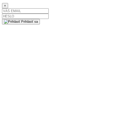
×
Prihlásiť sa