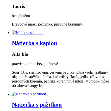
Tauris
bez gluténu
Bravčové mäso, pečienka, prírodné koreniny.
Nátierka s kapiou
Alfa bio
pravdepodobne bezgluténové
Sója 43%, sterilizovaná červená paprika, pitná voda, rastlinný
olej, horčica(6%), cibuľa, kukuričný škrob, jedlá soľ, zmes
prírodných korenín, paprika koreninová mletá. Výrobok môže
obsahovať stopy lepku.
Nátierka s pažítkou