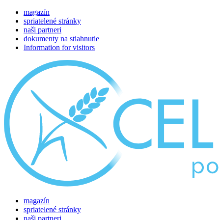
magazín
spriatelené stránky
naši partneri
dokumenty na stiahnutie
Information for visitors
magazín
spriatelené stránky
naši partneri