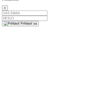
×
Prihlásiť sa