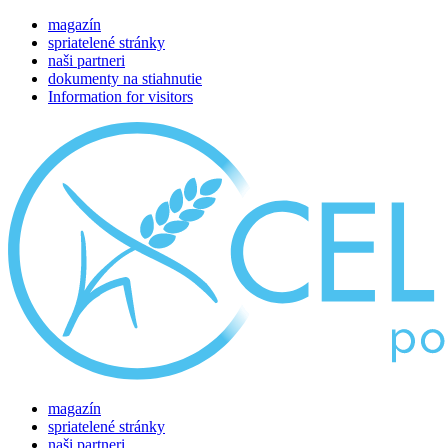
magazín
spriatelené stránky
naši partneri
dokumenty na stiahnutie
Information for visitors
magazín
spriatelené stránky
naši partneri