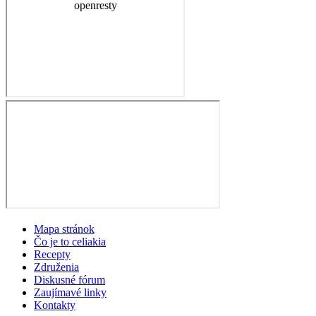
Mapa stránok
Čo je to celiakia
Recepty
Združenia
Diskusné fórum
Zaujímavé linky
Kontakty