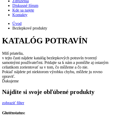
Združenia
Diskusné fórum
Kde sa najete
Kontakty
Úvod
Bezlepkové produkty
KATALÓG POTRAVÍN
Milí priatelia,
v tejto časti nájdete katalóg bezlepkových potravín tvorený
samotnými používateľmi. Pridajte sa k nám a pomôžte aj ostaným
celiatikom zorientovať sa v tom, čo môžeme a čo nie.
Pokiaľ nájdete pri niektorom výrobku chybu, môžete ju rovno
opraviť.
Ďakujeme
Nájdite si svoje obľúbené produkty
zobraziť filter
Gluténstatus: