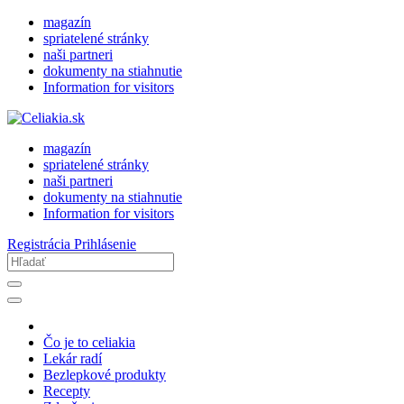
magazín
spriatelené stránky
naši partneri
dokumenty na stiahnutie
Information for visitors
magazín
spriatelené stránky
naši partneri
dokumenty na stiahnutie
Information for visitors
Registrácia
Prihlásenie
Čo je to celiakia
Lekár radí
Bezlepkové produkty
Recepty