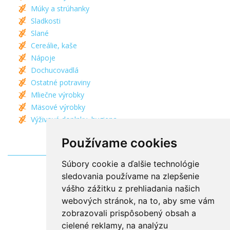
Múky a strúhanky
Sladkosti
Slané
Cereálie, kaše
Nápoje
Dochucovadlá
Ostatné potraviny
Mliečne výrobky
Mäsové výrobky
Výživové doplnky, hygiena
Používame cookies
Súbory cookie a ďalšie technológie
sledovania používame na zlepšenie
vášho zážitku z prehliadania našich
webových stránok, na to, aby sme vám
zobrazovali prispôsobený obsah a
cielené reklamy, na analýzu